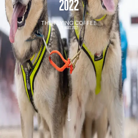
2022
THE FLYING COFFEE
29. märz 2022