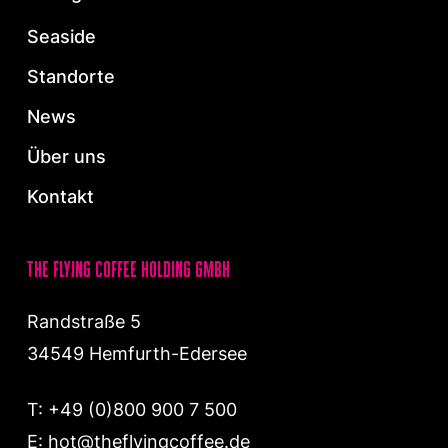
Seaside
Standorte
News
Über uns
Kontakt
the flying coffee holding gmbh
Randstraße 5
34549 Hemfurth-Edersee
T:
+49 (0)800 900 7 500
E:
hot@theflyingcoffee.de