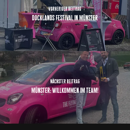
vorheriger beitrag
docklands festival in münster
nächster beitrag
münster: willkommen im team!