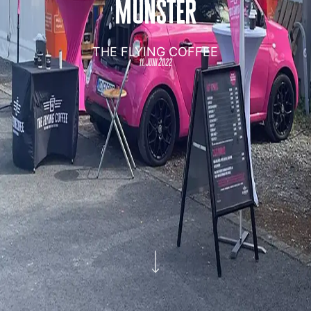
münster
THE FLYING COFFEE
11. juni 2022