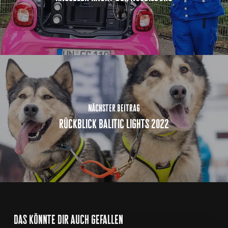
nächster beitrag
rückblick balitic lights 2022
das könnte dir auch gefallen