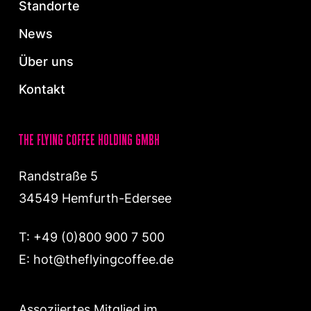
Standorte
News
Über uns
Kontakt
the flying coffee holding gmbh
Randstraße 5
34549 Hemfurth-Edersee
T:
+49 (0)800 900 7 500
E:
hot@theflyingcoffee.de
Assoziiertes Mitglied im