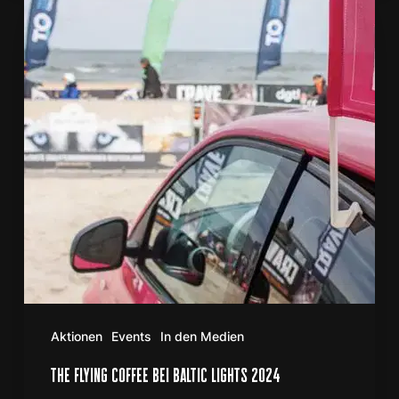
COFFEE
bei
Baltic
Lights
2024
Aktionen
Events
In den Medien
the flying coffee bei baltic lights 2024