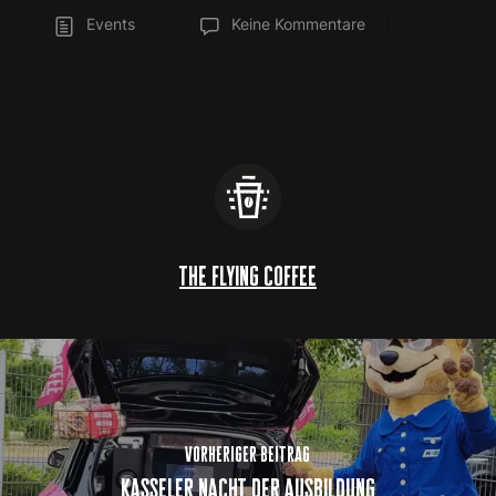
Events
Keine Kommentare
the flying coffee
vorheriger beitrag
kasseler nacht der ausbildung