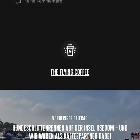
Keine Kommentare
the flying coffee
vorheriger beitrag
hundeschlittenrennen auf der insel usedom – und
wir waren als kaffeepartner dabei