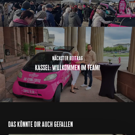
nächster beitrag
kassel: willkommen im team!
das könnte dir auch gefallen