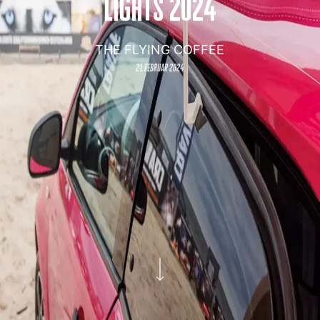
lights 2024
THE FLYING COFFEE
21. februar 2024