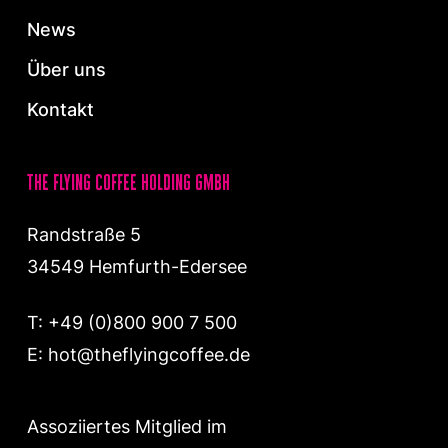
News
Über uns
Kontakt
the flying coffee holding gmbh
Randstraße 5
34549 Hemfurth-Edersee
T:
+49 (0)800 900 7 500
E:
hot@theflyingcoffee.de
Assoziiertes Mitglied im