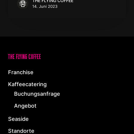
THE FLYING COFFEE
14. Juni 2023
the flying coffee
Franchise
Kaffeecatering
Buchungsanfrage
Angebot
Seaside
Standorte