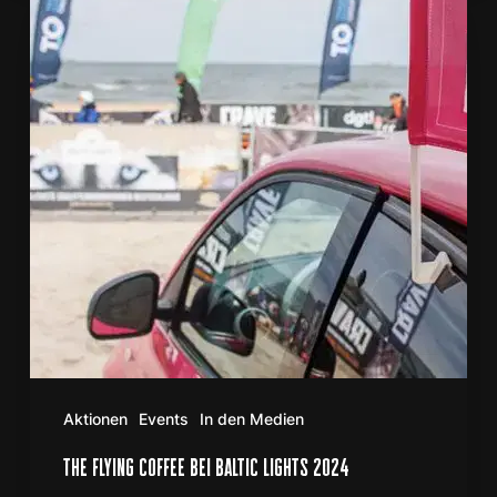
COFFEE
bei
Baltic
Lights
2024
Aktionen
Events
In den Medien
the flying coffee bei baltic lights 2024