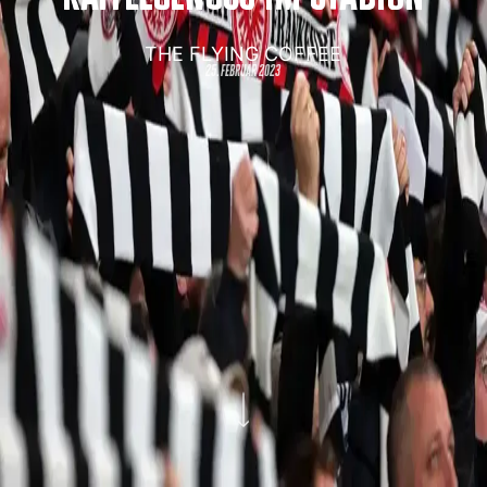
THE FLYING COFFEE
25. februar 2023