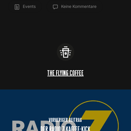
Events
Keine Kommentare
the flying coffee
vorheriger beitrag
der radio 7 kaffee-kick