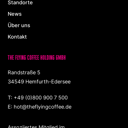
Standorte
News
Über uns
Kontakt
the flying coffee holding gmbh
Randstraße 5
34549 Hemfurth-Edersee
T:
+49 (0)800 900 7 500
E:
hot@theflyingcoffee.de
Assoziiertes Mitglied im