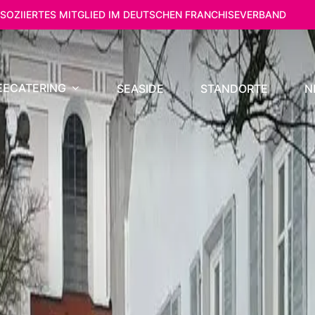
SOZIIERTES MITGLIED IM DEUTSCHEN FRANCHISEVERBAND
EECATERING
SEASIDE
STANDORTE
N